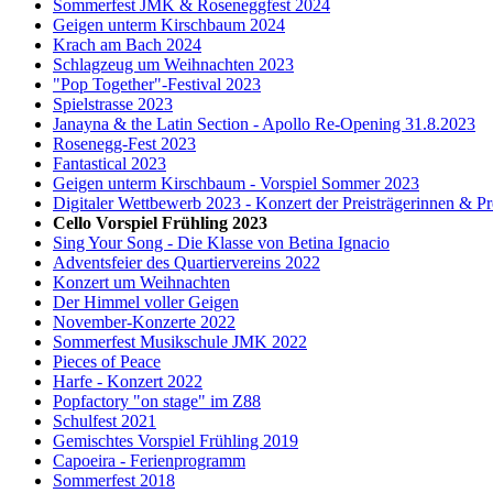
Sommerfest JMK & Roseneggfest 2024
Geigen unterm Kirschbaum 2024
Krach am Bach 2024
Schlagzeug um Weihnachten 2023
"Pop Together"-Festival 2023
Spielstrasse 2023
Janayna & the Latin Section - Apollo Re-Opening 31.8.2023
Rosenegg-Fest 2023
Fantastical 2023
Geigen unterm Kirschbaum - Vorspiel Sommer 2023
Digitaler Wettbewerb 2023 - Konzert der Preisträgerinnen & Pr
Cello Vorspiel Frühling 2023
Sing Your Song - Die Klasse von Betina Ignacio
Adventsfeier des Quartiervereins 2022
Konzert um Weihnachten
Der Himmel voller Geigen
November-Konzerte 2022
Sommerfest Musikschule JMK 2022
Pieces of Peace
Harfe - Konzert 2022
Popfactory "on stage" im Z88
Schulfest 2021
Gemischtes Vorspiel Frühling 2019
Capoeira - Ferienprogramm
Sommerfest 2018