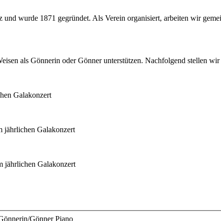
 und wurde 1871 gegründet. Als Verein organisiert, arbeiten wir gemei
eisen als Gönnerin oder Gönner unterstützen. Nachfolgend stellen wir
ichen Galakonzert
um jährlichen Galakonzert
um jährlichen Galakonzert
Gönnerin/Gönner Piano