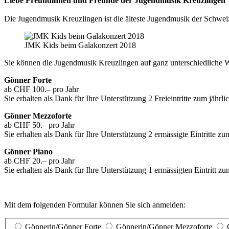
Liebe Freundinnen und Freunde der Jugendmusik Kreuzlingen
Die Jugendmusik Kreuzlingen ist die älteste Jugendmusik der Schweiz
JMK Kids beim Galakonzert 2018
Sie können die Jugendmusik Kreuzlingen auf ganz unterschiedliche W
Gönner Forte
ab CHF 100.– pro Jahr
Sie erhalten als Dank für Ihre Unterstützung 2 Freieintritte zum jährl
Gönner Mezzoforte
ab CHF 50.– pro Jahr
Sie erhalten als Dank für Ihre Unterstützung 2 ermässigte Eintritte z
Gönner Piano
ab CHF 20.– pro Jahr
Sie erhalten als Dank für Ihre Unterstützung 1 ermässigten Eintritt z
Mit dem folgenden Formular können Sie sich anmelden:
Gönnerin/Gönner Forte
Gönnerin/Gönner Mezzoforte