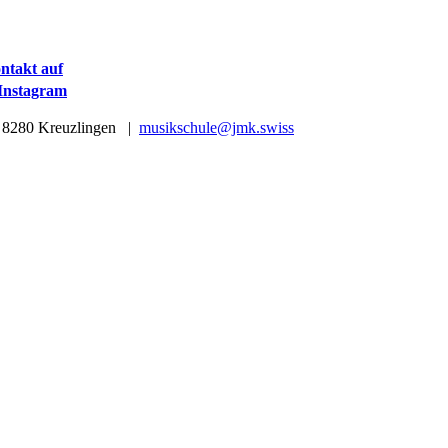
ntakt auf
 Instagram
| 8280 Kreuzlingen |
musikschule@jmk.swiss