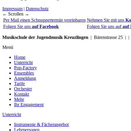
Impressum
|
Datenschutz
← Scrollen →
Per Mail einen Schnuppertermin vereinbaren
Nehmen Sie mit uns
Ko
Folgen Sie uns
auf Facebook
Folgen Sie uns auf
auf
Musikschule der Jugendmusik Kreuzlingen
| Bärenstrasse 25 | 
Menü
Home
Unterricht
Pop-Factory
Ensembles
Anmeldung
Tarife
Orchester
Kontakt
Mehr
Ihr Engagement
Unterricht
Instrumente & Fächerangebot
Lehrpersonen