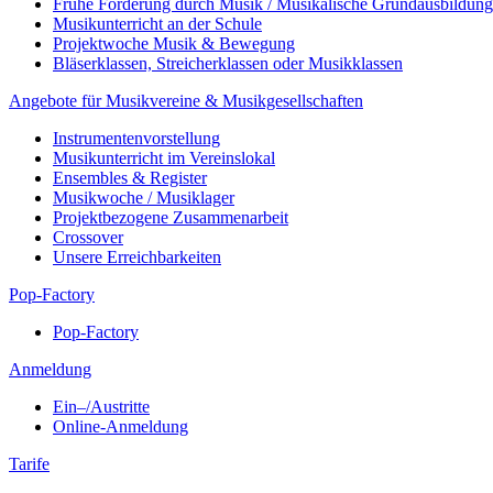
Frühe Förderung durch Musik / Musikalische Grundausbildung
Musikunterricht an der Schule
Projektwoche Musik & Bewegung
Bläserklassen, Streicherklassen oder Musikklassen
Angebote für Musikvereine & Musikgesellschaften
Instrumentenvorstellung
Musikunterricht im Vereinslokal
Ensembles & Register
Musikwoche / Musiklager
Projektbezogene Zusammenarbeit
Crossover
Unsere Erreichbarkeiten
Pop-Factory
Pop-Factory
Anmeldung
Ein–/Austritte
Online-Anmeldung
Tarife