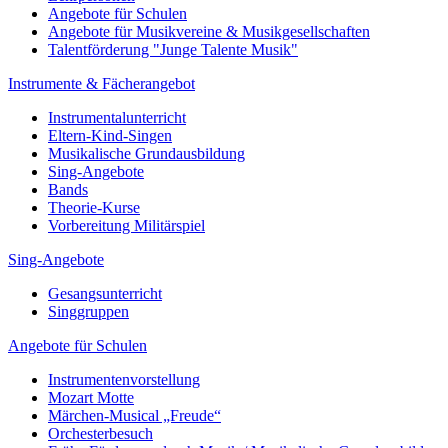
Angebote für Schulen
Angebote für Musikvereine & Musikgesellschaften
Talentförderung "Junge Talente Musik"
Instrumente & Fächerangebot
Instrumentalunterricht
Eltern-Kind-Singen
Musikalische Grundausbildung
Sing-Angebote
Bands
Theorie-Kurse
Vorbereitung Militärspiel
Sing-Angebote
Gesangsunterricht
Singgruppen
Angebote für Schulen
Instrumentenvorstellung
Mozart Motte
Märchen-Musical „Freude“
Orchesterbesuch