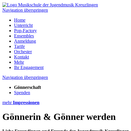
Navigation überspringen
Home
Unterricht
Pop-Factory
Ensembles
Anmeldung
Tarife
Orchester
Kontakt
Mehr
Ihr Engagement
Navigation überspringen
Gönnerschaft
Spenden
mehr
Impressionen
Gönnerin & Gönner werden