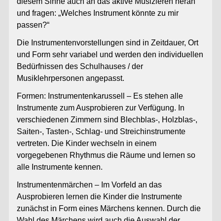
diesem Sinne auch an das aktive Musizieren heran
und fragen: „Welches Instrument könnte zu mir
passen?“
Die Instrumentenvorstellungen sind in Zeitdauer, Ort
und Form sehr variabel und werden den individuellen
Bedürfnissen des Schulhauses / der
Musiklehrpersonen angepasst.
Formen:
Instrumentenkarussell
– Es stehen alle
Instrumente zum Ausprobieren zur Verfügung. In
verschiedenen Zimmern sind Blechblas-, Holzblas-,
Saiten-, Tasten-, Schlag- und Streichinstrumente
vertreten. Die Kinder wechseln in einem
vorgegebenen Rhythmus die Räume und lernen so
alle Instrumente kennen.
Instrumentenmärchen –
Im Vorfeld an das
Ausprobieren lernen die Kinder die Instrumente
zunächst in Form eines Märchens kennen. Durch die
Wahl des Märchens wird auch die Auswahl der