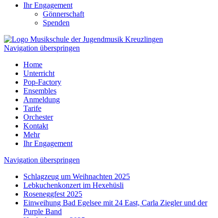
Ihr Engagement
Gönnerschaft
Spenden
Navigation überspringen
Home
Unterricht
Pop-Factory
Ensembles
Anmeldung
Tarife
Orchester
Kontakt
Mehr
Ihr Engagement
Navigation überspringen
Schlagzeug um Weihnachten 2025
Lebkuchenkonzert im Hexehüsli
Roseneggfest 2025
Einweihung Bad Egelsee mit 24 East, Carla Ziegler und der
Purple Band