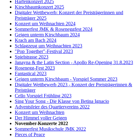
Harfenkonzert 2025
Kirschbaumkonzert 2025
Digitaler Wettbewerb: Konzert der Preisträgerinnen und
Preisträger 2025
Konzert um Weihnachten 2024
Sommerfest JMK & Roseneggfest 2024
Geigen unterm Kirschbaum 2024
Krach am Bach 2024
Schlagzeug um Weihnachten 2023
"Pop Together"-Festival 2023
Spielstrasse 2023
Janayna & the Latin Section - Apollo Re-Opening 31.8.2023
Rosenegg-Fest 2023
Fantastical 2023
Geigen unterm Kirschbaum - Vorspiel Sommer 2023
Digitaler Wettbewerb 2023 - Konzert der Preisträgerinnen &
Preisträger
Cello Vorspiel Frühling 2023
Sing Your Song - Die Klasse von Betina Ignacio
Adventsfeier des Quartiervereins 2022
Konzert um Weihnachten
Der Himmel voller Geigen
November-Konzerte 2022
Sommerfest Musikschule JMK 2022
Pieces of Peace