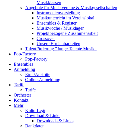
Musikklassen
Angebote für Musikvereine & Musikgesellschaften
Instrumentenvorstellung
Musikunterricht im Vereinslokal
Ensembles & Register
Musikwoche / Musiklager
Projektbezogene Zusammenarbeit
Crossover
Unsere Erreichbarkeiten
Talentförderung "Junge Talente Musik"
Pop-Factory
Pop-Factory
Ensembles
Anmeldung
Ein–/Austritte
Online-Anmeldung
Tarife
Tarife
Orchester
Kontakt
Mehr
KulturLegi
Download & Links
Downloads & Links
Bankdaten