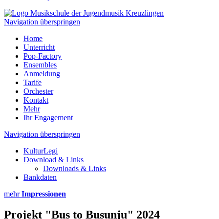
Navigation überspringen
Home
Unterricht
Pop-Factory
Ensembles
Anmeldung
Tarife
Orchester
Kontakt
Mehr
Ihr Engagement
Navigation überspringen
KulturLegi
Download & Links
Downloads & Links
Bankdaten
mehr
Impressionen
Projekt "Bus to Busunju" 2024