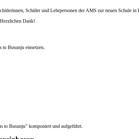
r Schülerinnen, Schüler und Lehrpersonen der AMS zur neuen Schule in
 Herzlichen Dank!
 to Busunju einsetzen.
s to Busunju" komponiert und aufgeführt.