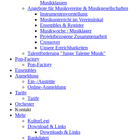
Musikklassen
Angebote für Musikvereine & Musikgesellschaften
Instrumentenvorstellung
Musikunterricht im Vereinslokal
Ensembles & Register
Musikwoche / Musiklager
Projektbezogene Zusammenarbeit
Crossover
Unsere Erreichbarkeiten
Talentförderung "Junge Talente Musik"
Pop-Factory
Pop-Factory
Ensembles
Anmeldung
Ein–/Austritte
Online-Anmeldung
Tarife
Tarife
Orchester
Kontakt
Mehr
KulturLegi
Download & Links
Downloads & Links
Bankdaten