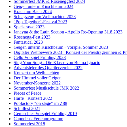
Sommerfest JMK & Roseneggfest 2024
Geigen unterm Kirschbaum 2024
Krach am Bach 2024
Schlagzeug um Weihnachten 2023
"Pop Together"-Festival 2023
Spielstrasse 2023
Janayna & the Latin Section - Apollo Re-Opening 31.8.2023
Rosenegg-Fest 2023
Fantastical 2023
Geigen unterm Kirschbaum - Vorspiel Sommer 2023
Digitaler Wettbewerb 2023 - Konzert der Preisträgerinnen & Pr
Cello Vorspiel Frühling 2023
Sing Your Song - Die Klasse von Betina Ignacio
Adventsfeier des Quartiervereins 2022
Konzert um Weihnachten
Der Himmel voller Geigen
November-Konzerte 2022
Sommerfest Musikschule JMK 2022
Pieces of Peace
Harfe - Konzert 2022
Popfactory "on stage" im Z88
Schulfest 2021
Gemischtes Vorspiel Frühling 2019
Capoeira - Ferienprogramm
Sommerfest 2018