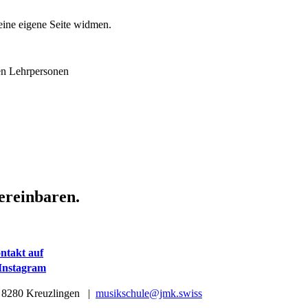
eine eigene Seite widmen.
nen Lehrpersonen
ereinbaren.
ntakt auf
 Instagram
| 8280 Kreuzlingen |
musikschule@jmk.swiss