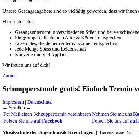
Unsere Gesangsangebote sind so vielfältig geworden, dass wir ihnen 
Hier findest du:
Gesangsunterricht in verschiedenen Stilen und bei verschiede
Singgruppen, die deinem Alter & Können entsprechen
Ensembles, die deinem Alter & Können entsprechen
Jede Menge Spass und Leidenschaft
Konzerte und viel Applaus.
Wir freuen uns auf dich!
Zurück
Schnupperstunde gratis!
Einfach Termin v
Impressum
|
Datenschutz
← Scrollen →
Per Mail einen Schnuppertermin vereinbaren
Nehmen Sie mit uns
Ko
Folgen Sie uns
auf Facebook
Folgen Sie uns auf
auf
Musikschule der Jugendmusik Kreuzlingen
| Bärenstrasse 25 | 