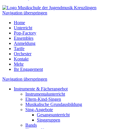
Navigation überspringen
Home
Unterricht
Pop-Factory
Ensembles
Anmeldung
Tarife
Orchester
Kontakt
Mehr
Ihr Engagement
Navigation überspringen
Instrumente & Fächerangebot
Instrumentalunterricht
Eltern-Kind-Singen
Musikalische Grundausbildung
Sing-Angebote
Gesangsunterricht
Singgruppen
Bands