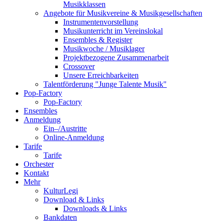
Musikklassen
Angebote für Musikvereine & Musikgesellschaften
Instrumentenvorstellung
Musikunterricht im Vereinslokal
Ensembles & Register
Musikwoche / Musiklager
Projektbezogene Zusammenarbeit
Crossover
Unsere Erreichbarkeiten
Talentförderung "Junge Talente Musik"
Pop-Factory
Pop-Factory
Ensembles
Anmeldung
Ein–/Austritte
Online-Anmeldung
Tarife
Tarife
Orchester
Kontakt
Mehr
KulturLegi
Download & Links
Downloads & Links
Bankdaten