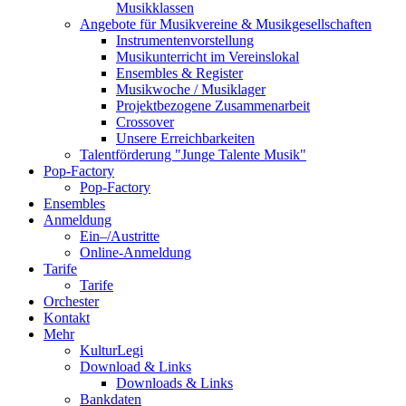
Musikklassen
Angebote für Musikvereine & Musikgesellschaften
Instrumentenvorstellung
Musikunterricht im Vereinslokal
Ensembles & Register
Musikwoche / Musiklager
Projektbezogene Zusammenarbeit
Crossover
Unsere Erreichbarkeiten
Talentförderung "Junge Talente Musik"
Pop-Factory
Pop-Factory
Ensembles
Anmeldung
Ein–/Austritte
Online-Anmeldung
Tarife
Tarife
Orchester
Kontakt
Mehr
KulturLegi
Download & Links
Downloads & Links
Bankdaten