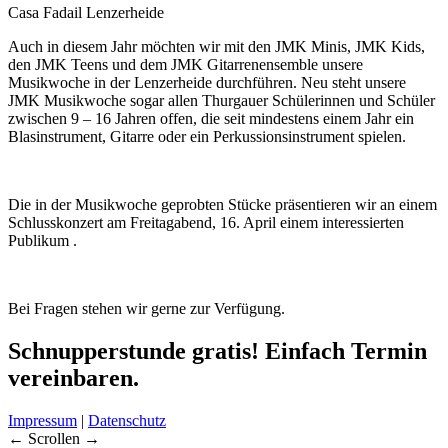
Casa Fadail Lenzerheide
Auch in diesem Jahr möchten wir mit den JMK Minis, JMK Kids,
den JMK Teens und dem JMK Gitarrenensemble unsere
Musikwoche in der Lenzerheide durchführen. Neu steht unsere
JMK Musikwoche sogar allen Thurgauer Schülerinnen und Schüler
zwischen 9 – 16 Jahren offen, die seit mindestens einem Jahr ein
Blasinstrument, Gitarre oder ein Perkussionsinstrument spielen.
Die in der Musikwoche geprobten Stücke präsentieren wir an einem
Schlusskonzert am Freitagabend, 16. April einem interessierten
Publikum .
Bei Fragen stehen wir gerne zur Verfügung.
Schnupperstunde gratis!
Einfach Termin
vereinbaren.
Impressum
|
Datenschutz
← Scrollen →